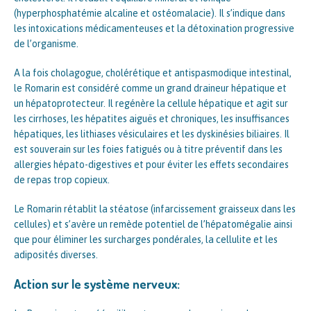
(hyperphosphatémie alcaline et ostéomalacie). Il s’indique dans
les intoxications médicamenteuses et la détoxination progressive
de l’organisme.
A la fois cholagogue, cholérétique et antispasmodique intestinal,
le Romarin est considéré comme un grand draineur hépatique et
un hépatoprotecteur. Il regénère la cellule hépatique et agit sur
les cirrhoses, les hépatites aiguës et chroniques, les insuffisances
hépatiques, les lithiases vésiculaires et les dyskinésies biliaires. Il
est souverain sur les foies fatigués ou à titre préventif dans les
allergies hépato-digestives et pour éviter les effets secondaires
de repas trop copieux.
Le Romarin rétablit la stéatose (infarcissement graisseux dans les
cellules) et s’avère un remède potentiel de l’hépatomégalie ainsi
que pour éliminer les surcharges pondérales, la cellulite et les
adiposités diverses.
Action sur le système nerveux: