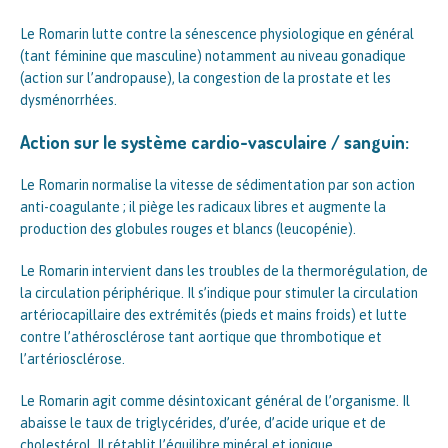
Le Romarin lutte contre la sénescence physiologique en général
(tant féminine que masculine) notamment au niveau gonadique
(action sur l’andropause), la congestion de la prostate et les
dysménorrhées.
Action sur le système cardio-vasculaire / sanguin:
Le Romarin normalise la vitesse de sédimentation par son action
anti-coagulante ; il piège les radicaux libres et augmente la
production des globules rouges et blancs (leucopénie).
Le Romarin intervient dans les troubles de la thermorégulation, de
la circulation périphérique. Il s’indique pour stimuler la circulation
artériocapillaire des extrémités (pieds et mains froids) et lutte
contre l’athérosclérose tant aortique que thrombotique et
l’artériosclérose.
Le Romarin agit comme désintoxicant général de l’organisme. Il
abaisse le taux de triglycérides, d’urée, d’acide urique et de
cholestérol. Il rétablit l’équilibre minéral et ionique