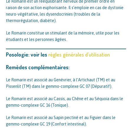
Le Romarin est un rééquilibrant nerveux de premier ordre en
raison de son action euphorisante. Il s’emploie en cas de dystonie
neuro-végétative, les dysendocrinies (troubles de la
thermorégulation, diabète).
Le Romarin constitue un stimulant de la mémoire, utile pour les
étudiants et les personnes âgées.
Posologie: voir les
règles générales d’utilisation
Remèdes complémentaires:
Le Romarin est associé au Genévrier, à l’Artichaut (TM) et au
Pissenlit (TM) dans le gemmo-complexe GC 07 (Dépuratif).
Le Romarin est associé au Cassis, au Chêne et au Séquoia dans le
gemmo-complexe GC 16 (Tonique).
Le Romarin est associé au Sapin pectiné et au Figuier dans le
gemmo-complexe GC 19 (Confort intestinal).