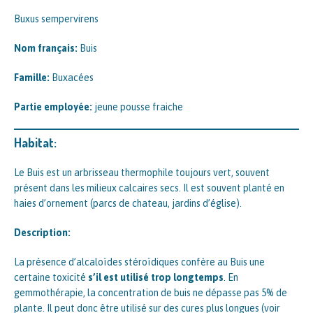
Buxus sempervirens
Nom français:
Buis
Famille:
Buxacées
Partie employée:
jeune pousse fraiche
Habitat:
Le Buis est un arbrisseau thermophile toujours vert, souvent
présent dans les milieux calcaires secs. Il est souvent planté en
haies d’ornement (parcs de chateau, jardins d’église).
Description:
La présence d’alcaloïdes stéroïdiques confère au Buis une
certaine toxicité
s’il est utilisé trop longtemps
. En
gemmothérapie, la concentration de buis ne dépasse pas 5% de
plante. Il peut donc être utilisé sur des cures plus longues (voir