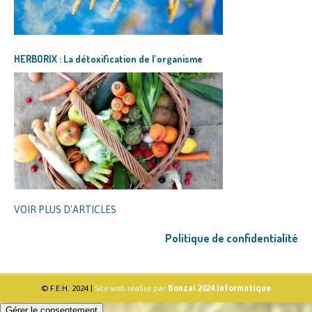
HERBORIX : La détoxification de l’organisme
VOIR PLUS D'ARTICLES
Politique de confidentialité
© F.E.H. 2024 |
Site web réalisé par
Bonzai 2024 Informatique
Gérer le consentement