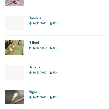
Tamaris
16/12/2022
FEH
Tilleul
16/12/2022
FEH
Troène
16/12/2022
FEH
Vigne
16/12/2022
FEH