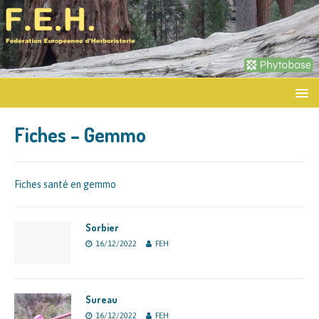
Fiches – Gemmo
Fiches santé en gemmo
Sorbier
16/12/2022
FEH
Sureau
16/12/2022
FEH