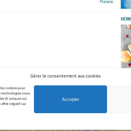
Platane
HERBO
Gérer le consentement aux cookies
VOIR
 les cookies pour
es technologies nous
les ID uniques sur
Accepter
 effet négatif sur
matique