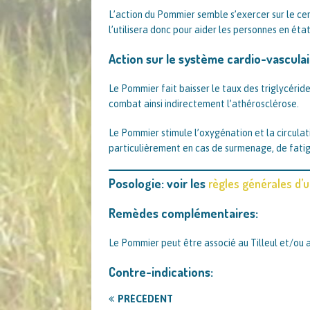
L’action du Pommier semble s’exercer sur le cerve
l’utilisera donc pour aider les personnes en éta
Action sur le système cardio-vasculair
Le Pommier fait baisser le taux des triglycérides
combat ainsi indirectement l’athérosclérose.
Le Pommier stimule l’oxygénation et la circulatio
particulièrement en cas de surmenage, de fatig
Posologie: voir les
règles générales d’ut
Remèdes complémentaires:
Le Pommier peut être associé au Tilleul et/ou a
Contre-indications:
PRÉCÉDENT