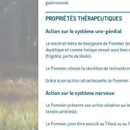
gastronomie.
PROPRIÉTÉS THÉRAPEUTIQUES
Action sur le système uro-génital:
Le macérat-mère de bourgeons de Pommier (en 
diurétique et comme tonique sexuel aussi bien s
(frigidité, perte de libido).
Le Pommier stimule la sécrétion de testostéro
Grâce à son action rafraichissante, le Pommier 
Action sur le système nerveux:
Le Pommier présente une action sédative sur le
tension artérielle.
Le Pommier peut être associé au Tilleul ou au Fi