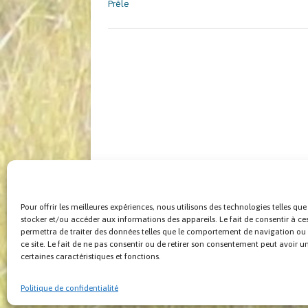
Prêle
Pour offrir les meilleures expériences, nous utilisons des technologies telles que
stocker et/ou accéder aux informations des appareils. Le fait de consentir à c
permettra de traiter des données telles que le comportement de navigation ou 
ce site. Le fait de ne pas consentir ou de retirer son consentement peut avoir un
certaines caractéristiques et fonctions.
© F.E.H. 2024 |
Site web réalisé par
Bonzai 2024 Infor
Politique de confidentialité