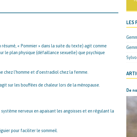
LES 
Gem
résumé, « Pommier » dans la suite du texte) agit comme
Gemm
ur le plan physique (défaillance sexuelle) que psychique
Sylvo
ne chez l’homme et d’oestradiol chez la femme.
ARTI
agit sur les bouffées de chaleur lors de la ménopause.
De n
 système nerveux en apaisant les angoisses et en régulant la
guier pour faciliter le sommeil.