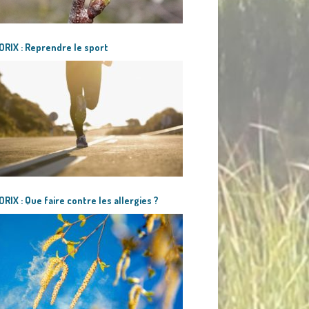
RIX : Reprendre le sport
RIX : Que faire contre les allergies ?