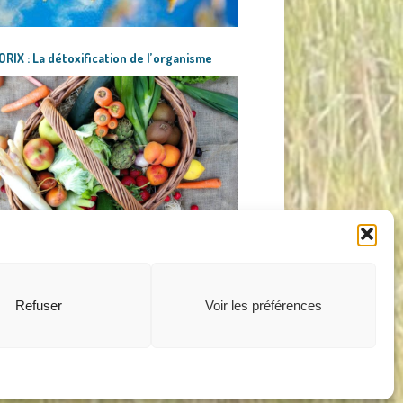
RIX : La détoxification de l’organisme
 PLUS D'ARTICLES
Politique de confidentialité
Refuser
Voir les préférences