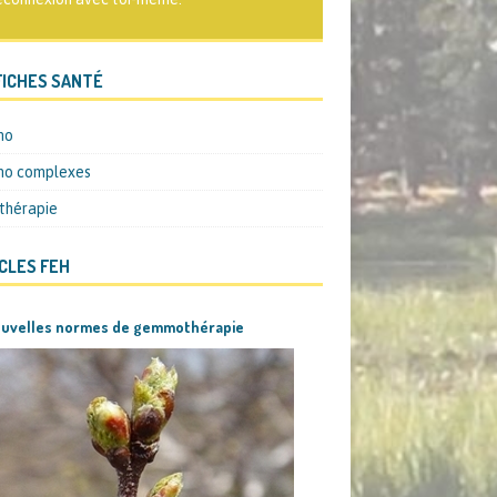
FICHES SANTÉ
mo
o complexes
thérapie
CLES FEH
ouvelles normes de gemmothérapie